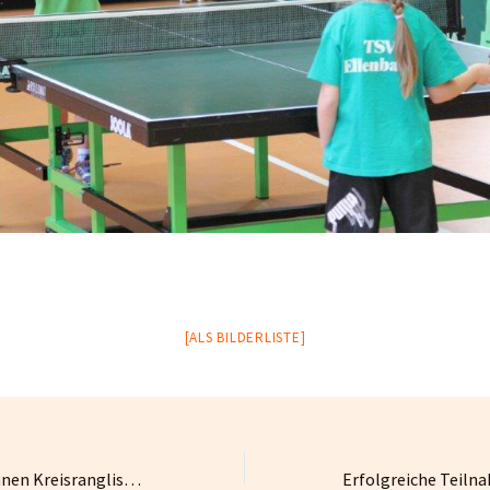
[ALS BILDERLISTE]
A- und C-Schüler/innen Kreisrangliste 2013