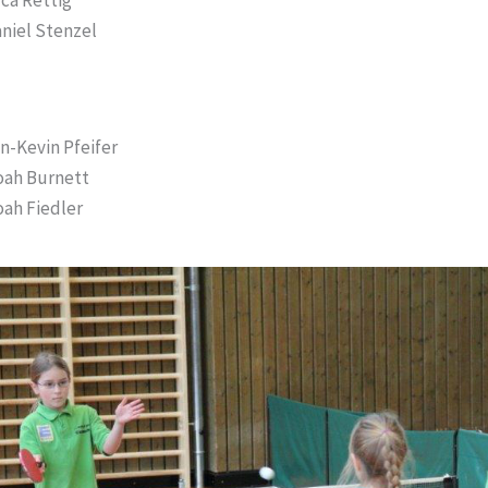
niel Stenzel
n-Kevin Pfeifer
ah Burnett
ah Fiedler