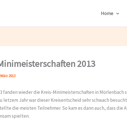
Home
Minimeisterschaften 2013
 März 2013
3 fanden wieder die Kreis-Minimeisterschaften in Mörlenbach s
u letzem Jahr war dieser Kreisentscheid sehr schwach besuch
tellte die meisten Teilnehmer. So kam es dann auch, dass die A
nsam spielten.