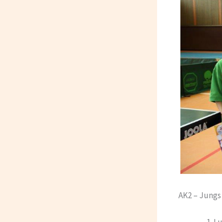
AK2 – Jungs
Lu