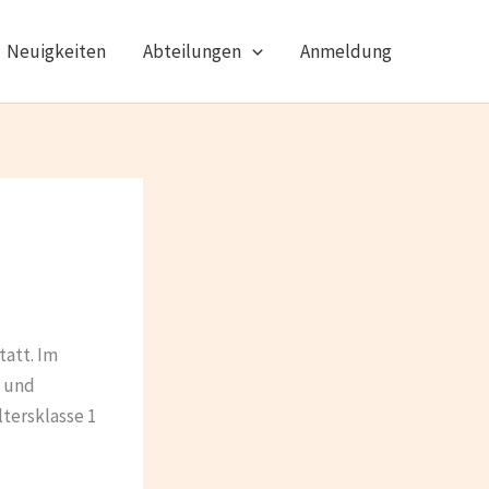
Neuigkeiten
Abteilungen
Anmeldung
tatt. Im
t und
ltersklasse 1