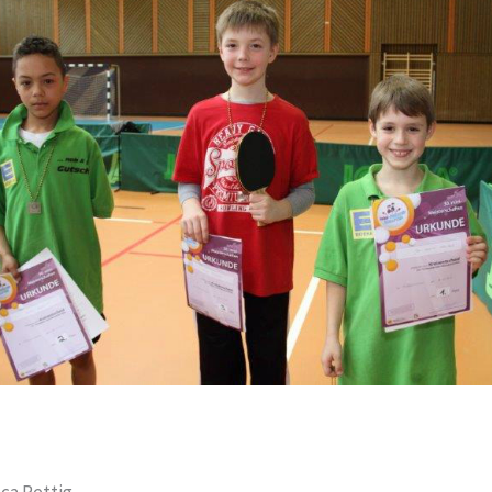
ca Rettig