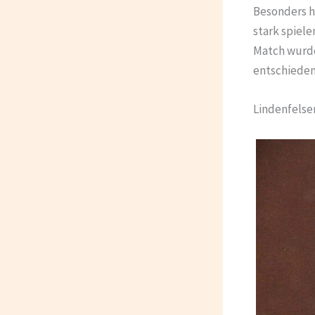
Besonders h
stark spiel
Match wurde 
entschieden
Lindenfelse