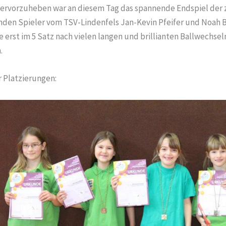
ervorzuheben war an diesem Tag das spannende Endspiel der 
enden Spieler vom TSV-Lindenfels Jan-Kevin Pfeifer und Noah B
erst im 5 Satz nach vielen langen und brillianten Ballwechsel
.
r Platzierungen: