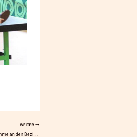
WEITER
Erfolgreiche Teilnahme an den Bezirksjahrgangsmeisterschaften für den TSV