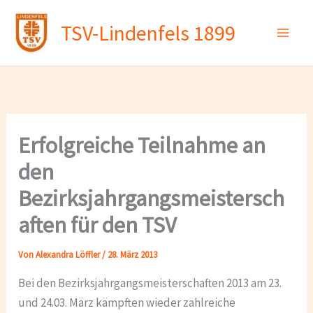
Zum
TSV-Lindenfels 1899
Inhalt
springen
Erfolgreiche Teilnahme an
den
Bezirksjahrgangsmeistersch
aften für den TSV
Von
Alexandra Löffler
/
28. März 2013
Bei den Bezirksjahrgangsmeisterschaften 2013 am 23.
und 24.03. März kämpften wieder zahlreiche