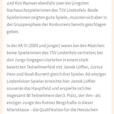
und Kim Wamser ebenfalls zwei der jüngsten
Nachwuchsspielerinnen des TSV Lindenfels. Beide
Spielerinnen zeigten gute Spiele, mussten sich aber in
der Gruppenphase der Konkurrenz bereits geschlagen
geben.
In der AK III (2003 und jünger) waren bei den Mädchen
keine Spielerinnen des TSV Lindenfels vertreten; bei
den Jungs hingegen starteten in einem stark
besetzten Teilnehmerfeld mit Jannik Löffler, Justus
Hess und Noah Burnett gleich drei Spieler. Als einziger
Lindenfelser Spieler erreichte hier Jannik Löffler
souverän das Hauptfeld und erspielte sich bei
insgesamt 40 Teilnehmern den 5. Platz, der ihm –als
einziger Junge des Kreises Bergstraße in dieser
Altersklasse – die Qualifikation für die Hessischen