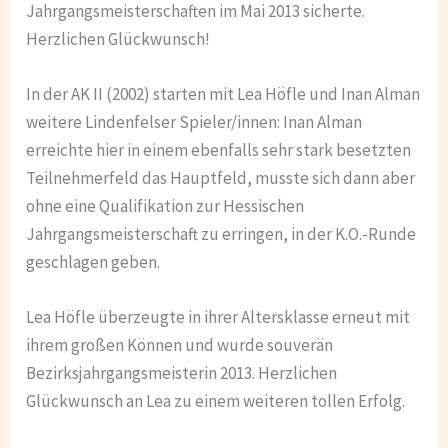
Jahrgangsmeisterschaften im Mai 2013 sicherte.
Herzlichen Glückwunsch!
In der AK II (2002) starten mit Lea Höfle und Inan Alman
weitere Lindenfelser Spieler/innen: Inan Alman
erreichte hier in einem ebenfalls sehr stark besetzten
Teilnehmerfeld das Hauptfeld, musste sich dann aber
ohne eine Qualifikation zur Hessischen
Jahrgangsmeisterschaft zu erringen, in der K.O.-Runde
geschlagen geben.
Lea Höfle überzeugte in ihrer Altersklasse erneut mit
ihrem großen Können und wurde souverän
Bezirksjahrgangsmeisterin 2013. Herzlichen
Glückwunsch an Lea zu einem weiteren tollen Erfolg.