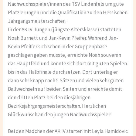
Nachwuchsspieler/innen des TSV Lindenfels um gute
Platzierungen und die Qualifikation zu den Hessischen
Jahrgangsmeisterschaften:
In der AK IV Jungen (jüngste Altersklasse) starteten
Noah Burnett und Jan-Kevin Pfeifer. Während Jan-
Kevin Pfeiffer sich schon in der Gruppenphase
geschlagen geben musste, erreichte Noah souverän
das Hauptfeld und konnte sich dort mit guten Spielen
bis in das Halbfinale durchsetzen. Dort unterlag er
dann sehr knapp nach 5 Sätzen und vielen sehr guten
Ballwechseln auf beiden Seiten und erreichte damit
den dritten Platz bei den diesjährigen
Bezirksjahrgangsmeisterschaften. Herzlichen
Glückwunsch an den jungen Nachwuchsspieler!
Bei den Mädchen der AK IV starten mit Leyla Hamidovic