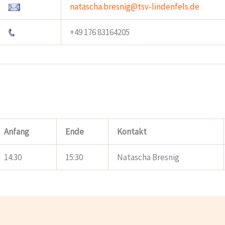
natascha.bresnig@tsv-lindenfels.de
+49 176 83164205
Anfang
Ende
Kontakt
14:30
15:30
Natascha Bresnig