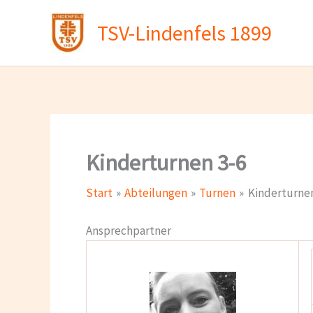
Zum
TSV-Lindenfels 1899
Inhalt
springen
Kinderturnen 3-6
Start
Abteilungen
Turnen
Kinderturnen
Ansprechpartner