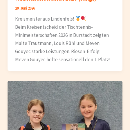
20. Juni 2026
Kreismeister aus Lindenfels!
Beim Kreisentscheid der Tischtennis-
Minimeisterschaften 2026 in Bürstadt zeigten
Malte Trautmann, Louis Rühl und Meven
Gouyec starke Leistungen. Riesen-Erfolg:
Meven Gouyec holte sensationell den 1. Platz!