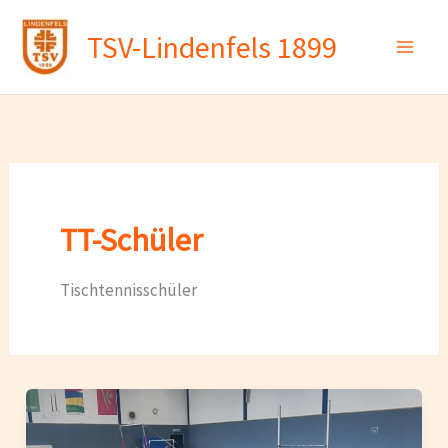
Zum
TSV-Lindenfels 1899
Inhalt
springen
TT-Schüler
Tischtennisschüler