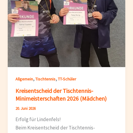
,
,
Allgemein
Tischtennis
TT-Schüler
Kreisentscheid der Tischtennis-
Minimeisterschaften 2026 (Mädchen)
20. Juni 2026
Erfolg für Lindenfels!
Beim Kreisentscheid der Tischtennis-