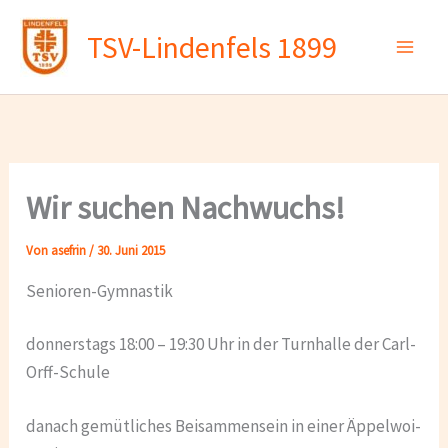
Zum
TSV-Lindenfels 1899
Inhalt
springen
Wir suchen Nachwuchs!
Von
asefrin
/
30. Juni 2015
Senioren-Gymnastik
donnerstags 18:00 – 19:30 Uhr in der Turnhalle der Carl-
Orff-Schule
danach gemütliches Beisammensein in einer Äppelwoi-