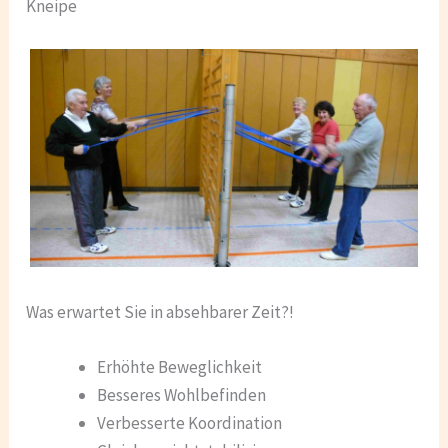
Kneipe
Was erwartet Sie in absehbarer Zeit?!
Erhöhte Beweglichkeit
Besseres Wohlbefinden
Verbesserte Koordination