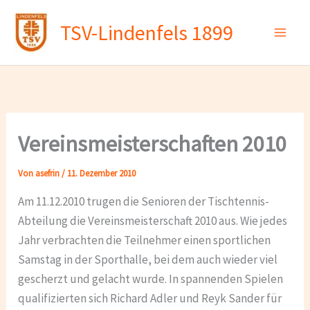
Zum
TSV-Lindenfels 1899
Inhalt
springen
Vereinsmeisterschaften 2010
Von
asefrin
/
11. Dezember 2010
Am 11.12.2010 trugen die Senioren der Tischtennis-
Abteilung die Vereinsmeisterschaft 2010 aus. Wie jedes
Jahr verbrachten die Teilnehmer einen sportlichen
Samstag in der Sporthalle, bei dem auch wieder viel
gescherzt und gelacht wurde. In spannenden Spielen
qualifizierten sich Richard Adler und Reyk Sander für