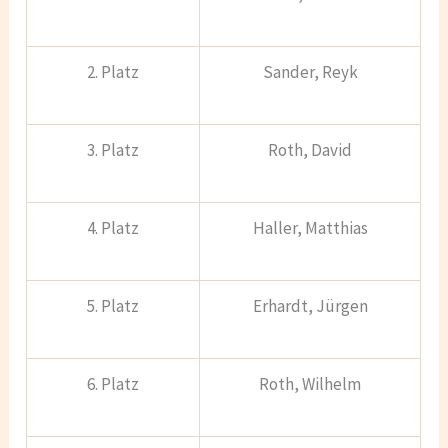
2. Platz
Sander, Reyk
3. Platz
Roth, David
4. Platz
Haller, Matthias
5. Platz
Erhardt, Jürgen
6. Platz
Roth, Wilhelm