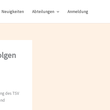
Neuigkeiten
Abteilungen
Anmeldung
olgen
ung des TSV
und