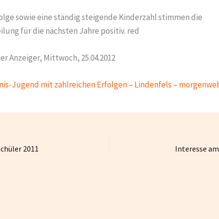
folge sowie eine ständig steigende Kinderzahl stimmen die
ung für die nächsten Jahre positiv. red
r Anzeiger, Mittwoch, 25.04.2012
nis-Jugend mit zahlreichen Erfolgen – Lindenfels – morgenwe
Schüler 2011
Interesse am