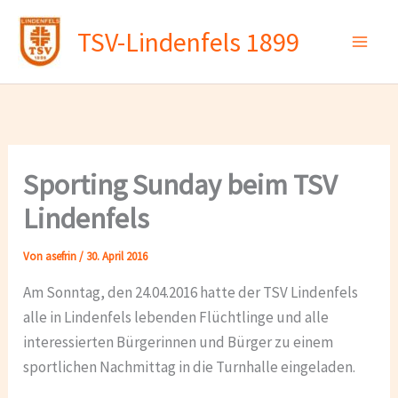
Zum
TSV-Lindenfels 1899
Inhalt
springen
Sporting Sunday beim TSV
Lindenfels
Von
asefrin
/
30. April 2016
Am Sonntag, den 24.04.2016 hatte der TSV Lindenfels
alle in Lindenfels lebenden Flüchtlinge und alle
interessierten Bürgerinnen und Bürger zu einem
sportlichen Nachmittag in die Turnhalle eingeladen.