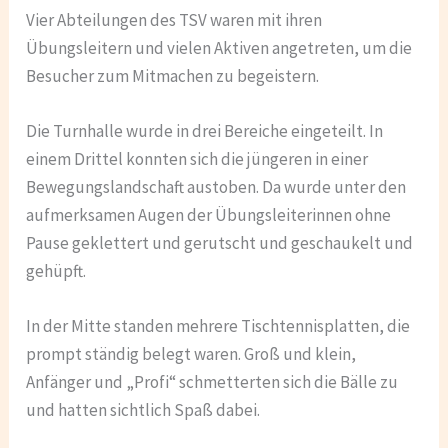
Vier Abteilungen des TSV waren mit ihren
Übungsleitern und vielen Aktiven angetreten, um die
Besucher zum Mitmachen zu begeistern.
Die Turnhalle wurde in drei Bereiche eingeteilt. In
einem Drittel konnten sich die jüngeren in einer
Bewegungslandschaft austoben. Da wurde unter den
aufmerksamen Augen der Übungsleiterinnen ohne
Pause geklettert und gerutscht und geschaukelt und
gehüpft.
In der Mitte standen mehrere Tischtennisplatten, die
prompt ständig belegt waren. Groß und klein,
Anfänger und „Profi“ schmetterten sich die Bälle zu
und hatten sichtlich Spaß dabei.