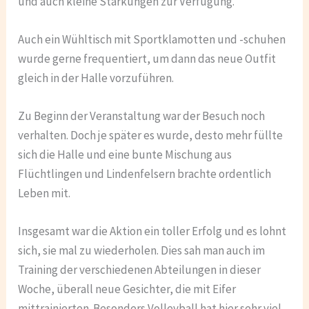
und auch kleine Stärkungen zur Verfügung.
Auch ein Wühltisch mit Sportklamotten und -schuhen
wurde gerne frequentiert, um dann das neue Outfit
gleich in der Halle vorzuführen.
Zu Beginn der Veranstaltung war der Besuch noch
verhalten. Doch je später es wurde, desto mehr füllte
sich die Halle und eine bunte Mischung aus
Flüchtlingen und Lindenfelsern brachte ordentlich
Leben mit.
Insgesamt war die Aktion ein toller Erfolg und es lohnt
sich, sie mal zu wiederholen. Dies sah man auch im
Training der verschiedenen Abteilungen in dieser
Woche, überall neue Gesichter, die mit Eifer
mittrainierten. Besonders Volleyball hat hier sehr viel