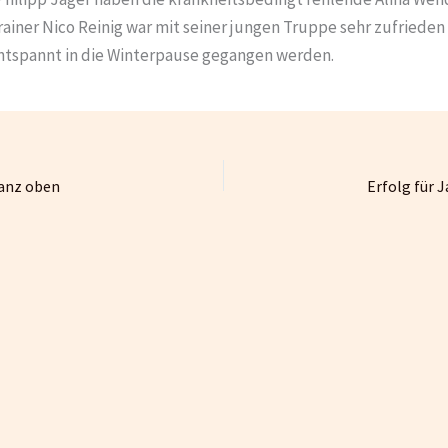
rainer Nico Reinig war mit seiner jungen Truppe sehr zufrieden
ntspannt in die Winterpause gegangen werden.
ganz oben
Erfolg für 