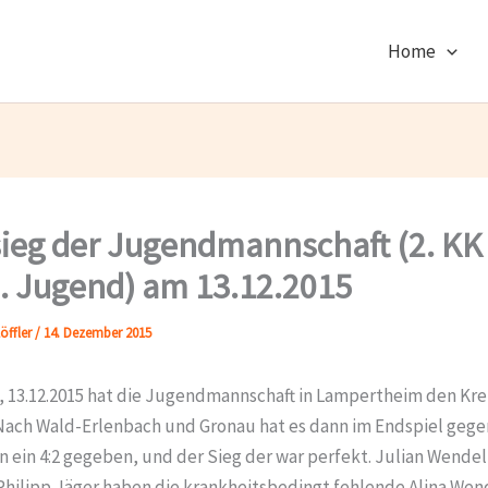
Home
ieg der Jugendmannschaft (2. KK
 Jugend) am 13.12.2015
öffler
/
14. Dezember 2015
 13.12.2015 hat die Jugendmannschaft in Lampertheim den Kre
ach Wald-Erlenbach und Gronau hat es dann im Endspiel gege
 ein 4:2 gegeben, und der Sieg der war perfekt. Julian Wendel
Philipp Jäger haben die krankheitsbedingt fehlende Alina Wen