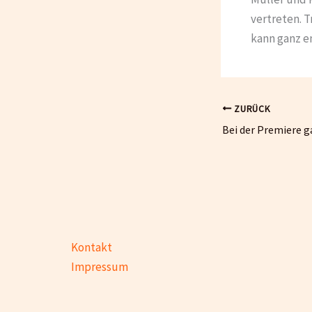
vertreten. T
kann ganz e
ZURÜCK
Bei der Premiere 
Kontakt
Impressum