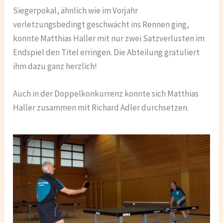
Siegerpokal, ähnlich wie im Vorjahr
verletzungsbedingt geschwächt ins Rennen ging,
konnte Matthias Haller mit nur zwei Satzverlusten im
Endspiel den Titel erringen. Die Abteilung gratuliert
ihm dazu ganz herzlich!
Auch in der Doppelkonkurrenz konnte sich Matthias
Haller zusammen mit Richard Adler durchsetzen.