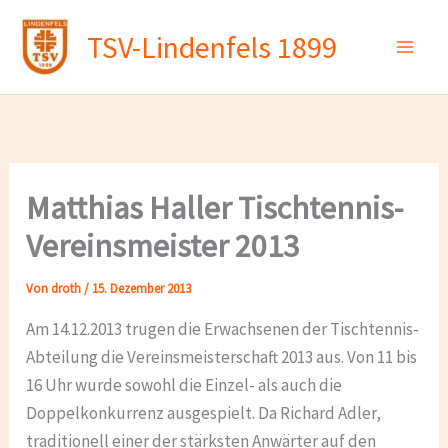
Zum
TSV-Lindenfels 1899
Inhalt
springen
Matthias Haller Tischtennis-
Vereinsmeister 2013
Von
droth
/
15. Dezember 2013
Am 14.12.2013 trugen die Erwachsenen der Tischtennis-
Abteilung die Vereinsmeisterschaft 2013 aus. Von 11 bis
16 Uhr wurde sowohl die Einzel- als auch die
Doppelkonkurrenz ausgespielt. Da Richard Adler,
traditionell einer der stärksten Anwärter auf den