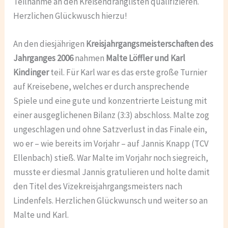
Teilnahme an den Kreisendranglisten qualifizieren.
Herzlichen Glückwusch hierzu!
An den diesjährigen
Kreisjahrgangsmeisterschaften des
Jahrganges 2006
nahmen
Malte Löffler und Karl
Kindinger
teil. Für Karl war es das erste große Turnier
auf Kreisebene, welches er durch ansprechende
Spiele und eine gute und konzentrierte Leistung mit
einer ausgeglichenen Bilanz (3:3) abschloss. Malte zog
ungeschlagen und ohne Satzverlust in das Finale ein,
wo er – wie bereits im Vorjahr – auf Jannis Knapp (TCV
Ellenbach) stieß. War Malte im Vorjahr noch siegreich,
musste er diesmal Jannis gratulieren und holte damit
den Titel des Vizekreisjahrgangsmeisters nach
Lindenfels. Herzlichen Glückwunsch und weiter so an
Malte und Karl.