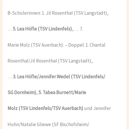
B-Schülerinnen: 1. Jil Rosenthal (TSV Langstadt),
…
5. Lea Höfle (TSV Lindenfels)
, … 7.
Marie Molz (TSV Auerbach). – Doppel: 1. Chantal
Rosenthal/Jil Rosenthal (TSV Langstadt),
…
3. Lea Höfle/Jennifer Wedel (TSV Lindenfels/
SG Dornheim)
,
5. Tabea Burnett/Marie
Molz (TSV Lindenfels/TSV Auerbach)
und Jennifer
Huhn/Natalie Gliewe (SF Bischofsheim/