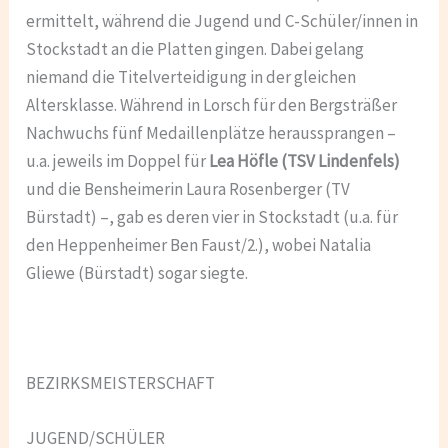
ermittelt, während die Jugend und C-Schüler/innen in
Stockstadt an die Platten gingen. Dabei gelang
niemand die Titelverteidigung in der gleichen
Altersklasse. Während in Lorsch für den Bergsträßer
Nachwuchs fünf Medaillenplätze heraussprangen –
u.a. jeweils im Doppel für
Lea Höfle (TSV Lindenfels)
und die Bensheimerin Laura Rosenberger (TV
Bürstadt) –, gab es deren vier in Stockstadt (u.a. für
den Heppenheimer Ben Faust/2.), wobei Natalia
Gliewe (Bürstadt) sogar siegte.
BEZIRKSMEISTERSCHAFT
JUGEND/SCHÜLER