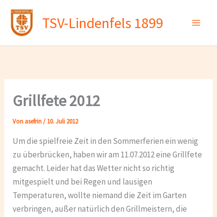
Zum
TSV-Lindenfels 1899
Inhalt
springen
Grillfete 2012
Von
asefrin
/
10. Juli 2012
Um die spielfreie Zeit in den Sommerferien ein wenig
zu überbrücken, haben wir am 11.07.2012 eine Grillfete
gemacht. Leider hat das Wetter nicht so richtig
mitgespielt und bei Regen und lausigen
Temperaturen, wollte niemand die Zeit im Garten
verbringen, außer natürlich den Grillmeistern, die