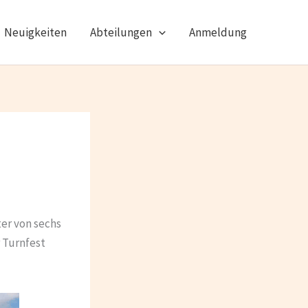
Neuigkeiten
Abteilungen
Anmeldung
ter von sechs
 Turnfest