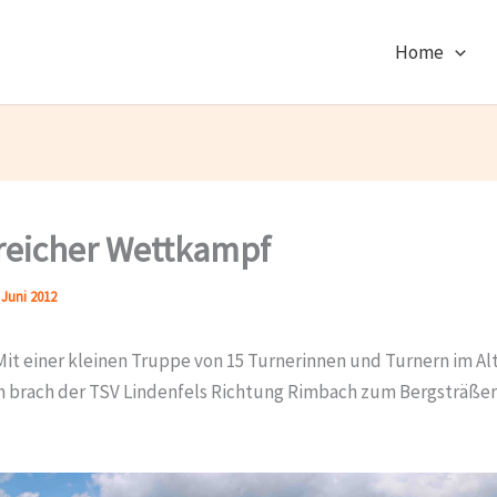
Home
reicher Wettkampf
 Juni 2012
Mit einer kleinen Truppe von 15 Turnerinnen und Turnern im Al
en brach der TSV Lindenfels Richtung Rimbach zum Bergsträßer