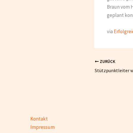
Braun vom H
geplant kon
via
Erfolgre
ZURÜCK
Kontakt
Impressum