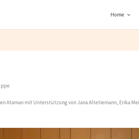
Home
uppe
len Ataman mit Unterstützung von Jana Altetiemann, Erika M