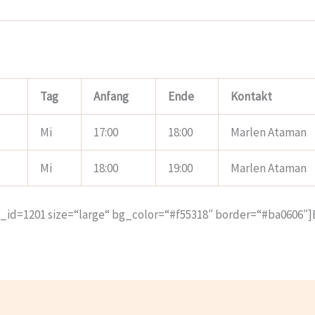
Tag
Anfang
Ende
Kontakt
Mi
17:00
18:00
Marlen Ataman
Mi
18:00
19:00
Marlen Ataman
e_id=1201 size=“large“ bg_color=“#f55318″ border=“#ba0606″]