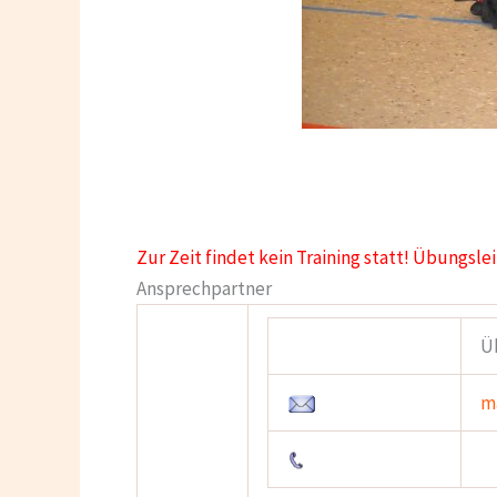
Zur Zeit findet kein Training statt! Übungsle
Ansprechpartner
Ü
m