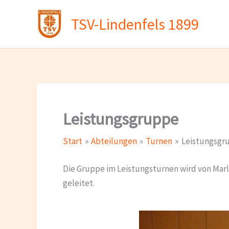
Zum
TSV-Lindenfels 1899
Inhalt
springen
Leistungsgruppe
Start
Abteilungen
Turnen
Leistungsgr
Die Gruppe im Leistungsturnen wird von Mar
geleitet.