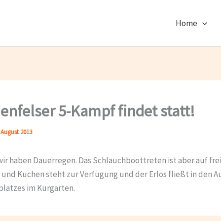
Home
denfelser 5-Kampf findet statt!
 August 2013
wir haben Dauerregen. Das Schlauchboottreten ist aber auf frei
e und Kuchen steht zur Verfügung und der Erlös fließt in den 
platzes im Kurgarten.